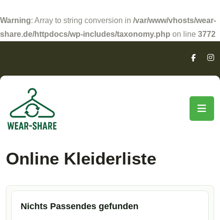
Warning
: Array to string conversion in
/var/www/vhosts/wear-
share.de/httpdocs/wp-includes/taxonomy.php
on line
3772
Online Kleiderliste
Nichts Passendes gefunden