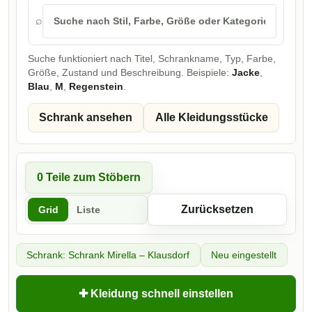
⌕
Suche funktioniert nach Titel, Schrankname, Typ, Farbe,
Größe, Zustand und Beschreibung. Beispiele:
Jacke
,
Blau
,
M
,
Regenstein
.
Schrank ansehen
Alle Kleidungsstücke
0 Teile zum Stöbern
Zurücksetzen
Grid
Liste
Schrank: Schrank Mirella – Klausdorf
Neu eingestellt
✚ Kleidung schnell einstellen