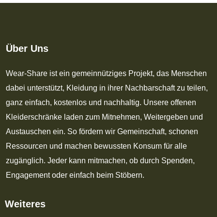
Über Uns
Wear-Share ist ein gemeinnütziges Projekt, das Menschen
dabei unterstützt, Kleidung in ihrer Nachbarschaft zu teilen,
ganz einfach, kostenlos und nachhaltig. Unsere offenen
Kleiderschränke laden zum Mitnehmen, Weitergeben und
Austauschen ein. So fördern wir Gemeinschaft, schonen
Ressourcen und machen bewussten Konsum für alle
zugänglich. Jeder kann mitmachen, ob durch Spenden,
Engagement oder einfach beim Stöbern.
Weiteres