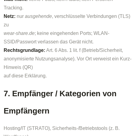
Tracking.
Netz:
nur
ausgehende
, verschlüsselte Verbindungen (TLS)
zu
wear-share.de
; keine eingehenden Ports; WLAN-
SSID/Passwort verlassen das Gerät nicht.
Rechtsgrundlage:
Art. 6 Abs. 1 lit. f (Betrieb/Sicherheit,
anonymisierte Nutzungsanalyse). Vor Ort verweist ein Kurz-
Hinweis (QR)
auf diese Erklärung.
7. Empfänger / Kategorien von
Empfängern
Hosting/IT (STRATO), Sicherheits-/Betriebstools (z. B.