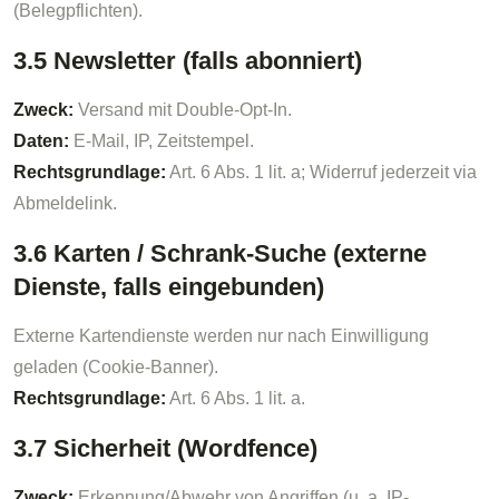
(Belegpflichten).
3.5 Newsletter (falls abonniert)
Zweck:
Versand mit Double-Opt-In.
Daten:
E-Mail, IP, Zeitstempel.
Rechtsgrundlage:
Art. 6 Abs. 1 lit. a; Widerruf jederzeit via
Abmeldelink.
3.6 Karten / Schrank-Suche (externe
Dienste, falls eingebunden)
Externe Kartendienste werden nur nach Einwilligung
geladen (Cookie-Banner).
Rechtsgrundlage:
Art. 6 Abs. 1 lit. a.
3.7 Sicherheit (Wordfence)
Zweck:
Erkennung/Abwehr von Angriffen (u. a. IP-