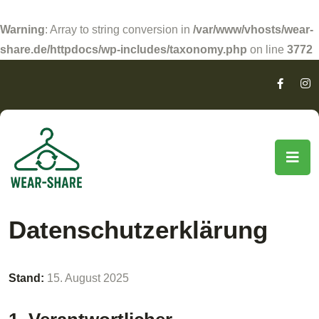
Warning
: Array to string conversion in
/var/www/vhosts/wear-
share.de/httpdocs/wp-includes/taxonomy.php
on line
3772
Datenschutzerklärung
Stand:
15. August 2025