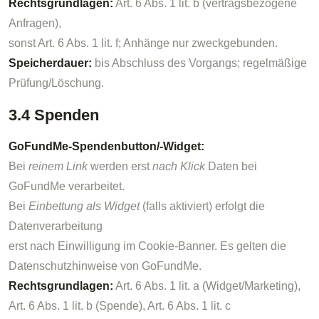
Rechtsgrundlagen:
Art. 6 Abs. 1 lit. b (vertragsbezogene
Anfragen),
sonst Art. 6 Abs. 1 lit. f; Anhänge nur zweckgebunden.
Speicherdauer:
bis Abschluss des Vorgangs; regelmäßige
Prüfung/Löschung.
3.4 Spenden
GoFundMe-Spendenbutton/-Widget:
Bei
reinem Link
werden erst
nach Klick
Daten bei
GoFundMe verarbeitet.
Bei
Einbettung als Widget
(falls aktiviert) erfolgt die
Datenverarbeitung
erst nach Einwilligung im Cookie-Banner. Es gelten die
Datenschutzhinweise von GoFundMe.
Rechtsgrundlagen:
Art. 6 Abs. 1 lit. a (Widget/Marketing),
Art. 6 Abs. 1 lit. b (Spende), Art. 6 Abs. 1 lit. c