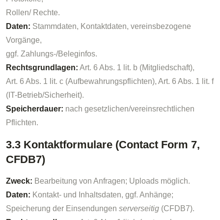
Rollen/ Rechte.
Daten:
Stammdaten, Kontaktdaten, vereinsbezogene
Vorgänge,
ggf. Zahlungs-/Beleginfos.
Rechtsgrundlagen:
Art. 6 Abs. 1 lit. b (Mitgliedschaft),
Art. 6 Abs. 1 lit. c (Aufbewahrungspflichten), Art. 6 Abs. 1 lit. f
(IT-Betrieb/Sicherheit).
Speicherdauer:
nach gesetzlichen/vereinsrechtlichen
Pflichten.
3.3 Kontaktformulare (Contact Form 7,
CFDB7)
Zweck:
Bearbeitung von Anfragen; Uploads möglich.
Daten:
Kontakt- und Inhaltsdaten, ggf. Anhänge;
Speicherung der Einsendungen
serverseitig
(CFDB7).