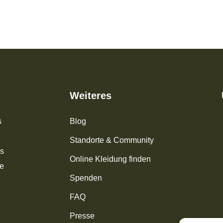
Weiteres
s
Blog
Standorte & Community
os
Online Kleidung finden
ke
Spenden
FAQ
Presse