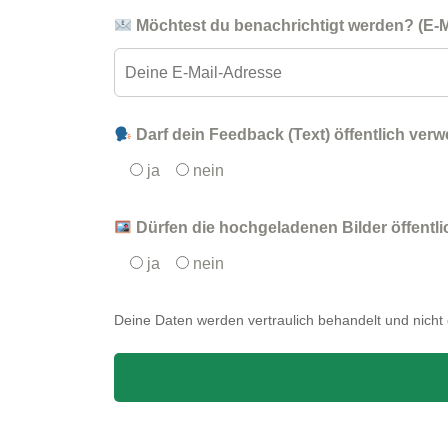
Möchtest du benachrichtigt werden? (E-Ma
Darf dein Feedback (Text) öffentlich ver
ja
nein
Dürfen die hochgeladenen Bilder öffentl
ja
nein
Deine Daten werden vertraulich behandelt und nicht öf
Bitte
lasse
dieses