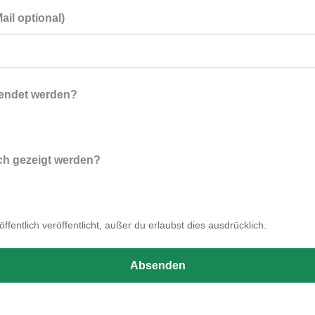
il optional)
wendet werden?
ich gezeigt werden?
fentlich veröffentlicht, außer du erlaubst dies ausdrücklich.