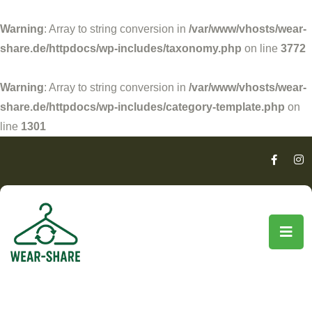
Warning
: Array to string conversion in
/var/www/vhosts/wear-
share.de/httpdocs/wp-includes/taxonomy.php
on line
3772
Warning
: Array to string conversion in
/var/www/vhosts/wear-
share.de/httpdocs/wp-includes/category-template.php
on
line
1301