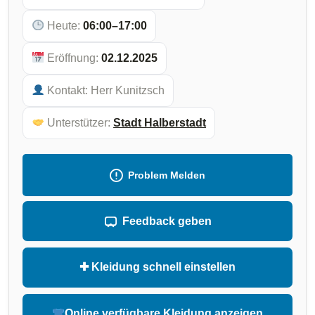
Heute:
06:00–17:00
Eröffnung:
02.12.2025
Kontakt:
Herr Kunitzsch
Unterstützer:
Stadt Halberstadt
Problem Melden
Feedback geben
✚ Kleidung schnell einstellen
Online verfügbare Kleidung anzeigen