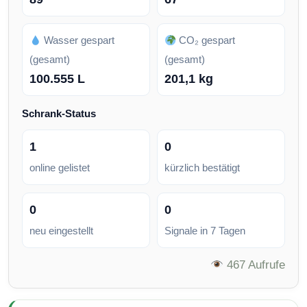
Wasser gespart
CO₂ gespart
(gesamt)
(gesamt)
100.555 L
201,1 kg
Schrank-Status
1
0
online gelistet
kürzlich bestätigt
0
0
neu eingestellt
Signale in 7 Tagen
467 Aufrufe