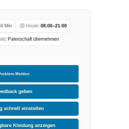
30 Min
Heute:
08:00–21:00
akt:
Patenschaft übernehmen
Problem Melden
eedback geben
 schnell einstellen
gbare Kleidung anzeigen