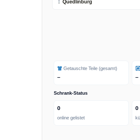
Quedlinburg
Getauschte Teile (gesamt)
–
–
Schrank-Status
0
0
online gelistet
kü