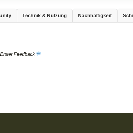
nity
Technik & Nutzung
Nachhaltigkeit
Sch
 Erster Feedback