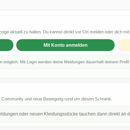
ige aktuell zu halten. Du kannst direkt vor Ort melden oder dich mi
Mit Konto anmelden
 möglich. Mit Login werden deine Meldungen dauerhaft deinem Profil
er Community und neue Bewegung rund um diesen Schrank.
eldungen oder neuen Kleidungsstücke tauchen dann direkt an di