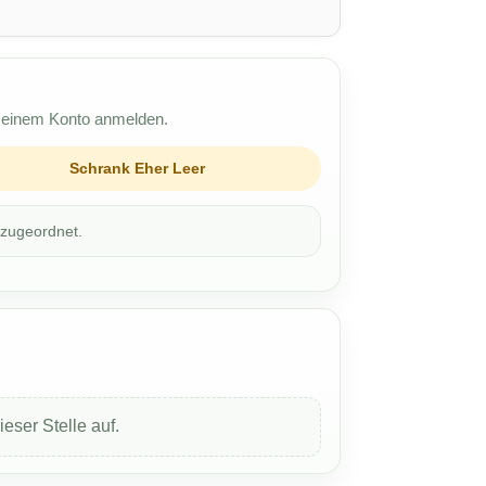
t einem Konto anmelden.
Schrank Eher Leer
 zugeordnet.
eser Stelle auf.