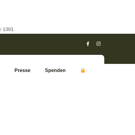
ne
1301
Presse
Spenden