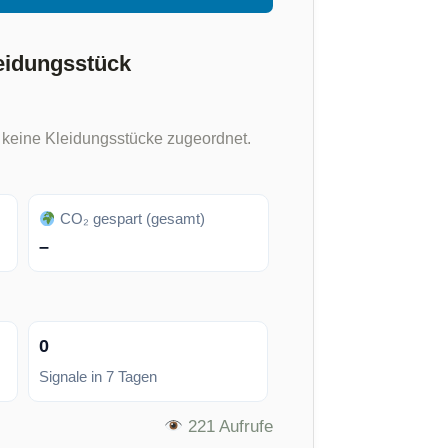
eidungsstück
 keine Kleidungsstücke zugeordnet.
CO₂ gespart (gesamt)
–
0
Signale in 7 Tagen
221 Aufrufe