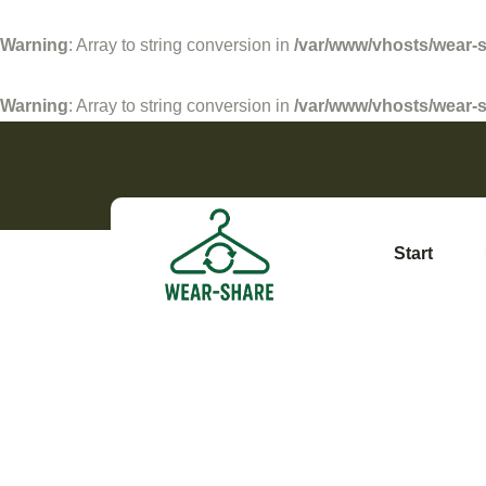
Warning
: Array to string conversion in
/var/www/vhosts/wear-
Warning
: Array to string conversion in
/var/www/vhosts/wear-s
Start