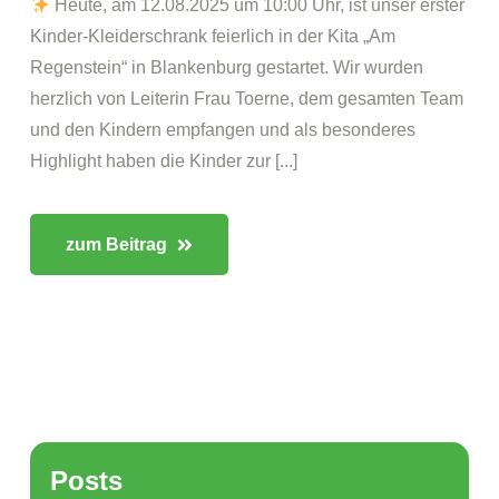
Heute, am 12.08.2025 um 10:00 Uhr, ist unser erster
Kinder-Kleiderschrank feierlich in der Kita „Am
Regenstein“ in Blankenburg gestartet. Wir wurden
herzlich von Leiterin Frau Toerne, dem gesamten Team
und den Kindern empfangen und als besonderes
Highlight haben die Kinder zur [...]
zum Beitrag
Posts