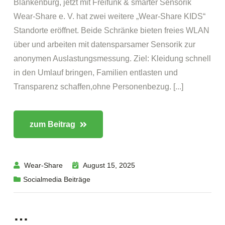
Blankenburg, jetzt mit Freifunk & smarter Sensorik
Wear-Share e. V. hat zwei weitere „Wear-Share KIDS“
Standorte eröffnet. Beide Schränke bieten freies WLAN
über und arbeiten mit datensparsamer Sensorik zur
anonymen Auslastungsmessung. Ziel: Kleidung schnell
in den Umlauf bringen, Familien entlasten und
Transparenz schaffen,ohne Personenbezug. [...]
zum Beitrag
Wear-Share
August 15, 2025
Socialmedia Beiträge
…