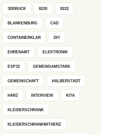
3DDRUCK
8220
8222
BLANKENBURG
CAD
CONTAINERKLAR
DIY
EHRENAMT
ELEKTRONIK
ESP32
GEMEINSAMSTARK
GEMEINSCHAFT
HALBERSTADT
HARZ
INTERVIEW
KITA
KLEIDERSCHRANK
KLEIDERSCHRANKMITHERZ