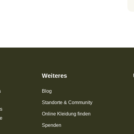
Weiteres
s
Blog
Standorte & Community
os
Online Kleidung finden
ke
Spenden