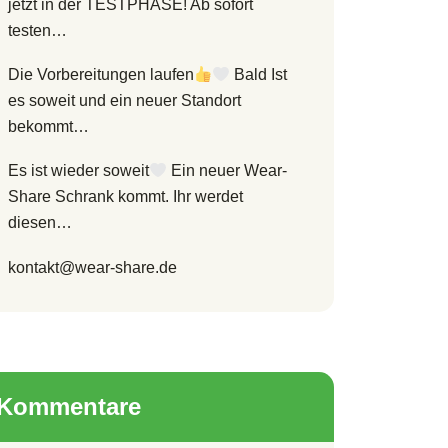
jetzt in der TESTPHASE! Ab sofort
testen…
Die Vorbereitungen laufen
Bald Ist
es soweit und ein neuer Standort
bekommt…
Es ist wieder soweit
Ein neuer Wear-
Share Schrank kommt. Ihr werdet
diesen…
kontakt@wear-share.de
Kommentare