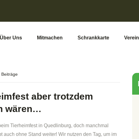
Über Uns
Mitmachen
Schrankkarte
Verein
 Beiträge
eimfest aber trotzdem
ch wären…
 beim Tierheimfest in Quedlinburg, doch manchmal
ebt auch ohne Stand weiter! Wir nutzen den Tag, um im