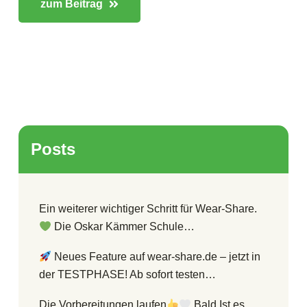
zum Beitrag
Posts
Ein weiterer wichtiger Schritt für Wear-Share.
Die Oskar Kämmer Schule…
Neues Feature auf wear-share.de – jetzt in
der TESTPHASE! Ab sofort testen…
Die Vorbereitungen laufen
Bald Ist es