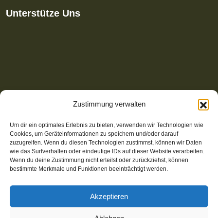
Unterstütze Uns
Zustimmung verwalten
Um dir ein optimales Erlebnis zu bieten, verwenden wir Technologien wie
Cookies, um Geräteinformationen zu speichern und/oder darauf
zuzugreifen. Wenn du diesen Technologien zustimmst, können wir Daten
wie das Surfverhalten oder eindeutige IDs auf dieser Website verarbeiten.
Wenn du deine Zustimmung nicht erteilst oder zurückziehst, können
bestimmte Merkmale und Funktionen beeinträchtigt werden.
Akzeptieren
© 2025-2026 Wear-Share | Website mit Open Source CMS,