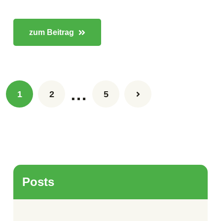
zum Beitrag
…
1
2
5
Posts