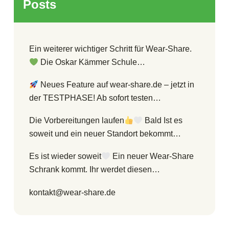
Posts
Ein weiterer wichtiger Schritt für Wear-Share.
Die Oskar Kämmer Schule…
Neues Feature auf wear-share.de – jetzt in
der TESTPHASE! Ab sofort testen…
Die Vorbereitungen laufen
Bald Ist es
soweit und ein neuer Standort bekommt…
Es ist wieder soweit
Ein neuer Wear-Share
Schrank kommt. Ihr werdet diesen…
kontakt@wear-share.de