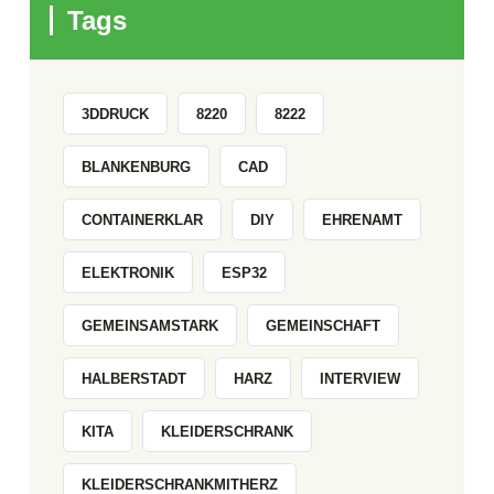
Tags
3DDRUCK
8220
8222
BLANKENBURG
CAD
CONTAINERKLAR
DIY
EHRENAMT
ELEKTRONIK
ESP32
GEMEINSAMSTARK
GEMEINSCHAFT
HALBERSTADT
HARZ
INTERVIEW
KITA
KLEIDERSCHRANK
KLEIDERSCHRANKMITHERZ