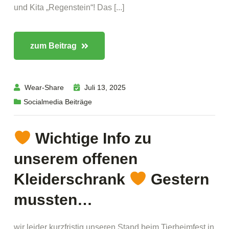
und Kita „Regenstein“! Das [...]
zum Beitrag
Wear-Share
Juli 13, 2025
Socialmedia Beiträge
Wichtige Info zu
unserem offenen
Kleiderschrank
Gestern
mussten…
wir leider kurzfristig unseren Stand beim Tierheimfest in