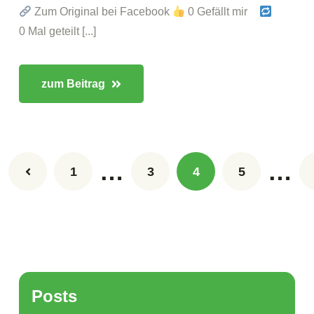
Zum Original bei Facebook
0 Gefällt mir
0 Mal geteilt [...]
zum Beitrag
…
…
1
3
4
5
Posts