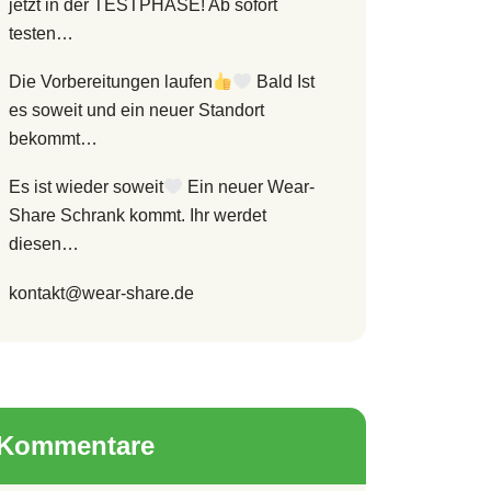
jetzt in der TESTPHASE! Ab sofort
testen…
Die Vorbereitungen laufen
Bald Ist
es soweit und ein neuer Standort
bekommt…
Es ist wieder soweit
Ein neuer Wear-
Share Schrank kommt. Ihr werdet
diesen…
kontakt@wear-share.de
Kommentare