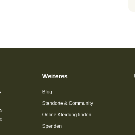
Weiteres
s
Blog
Standorte & Community
os
Online Kleidung finden
ke
Spenden