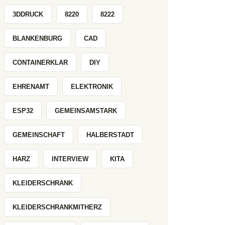
3DDRUCK
8220
8222
BLANKENBURG
CAD
CONTAINERKLAR
DIY
EHRENAMT
ELEKTRONIK
ESP32
GEMEINSAMSTARK
GEMEINSCHAFT
HALBERSTADT
HARZ
INTERVIEW
KITA
KLEIDERSCHRANK
KLEIDERSCHRANKMITHERZ