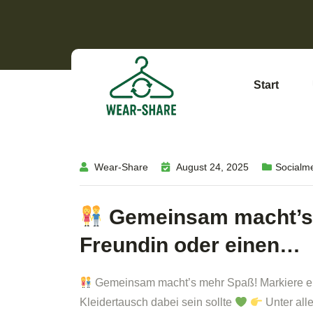
Start
Wear-Share
August 24, 2025
Socialme
Gemeinsam macht’s 
Freundin oder einen…
Gemeinsam macht’s mehr Spaß! Markiere ei
Kleidertausch dabei sein sollte
Unter all