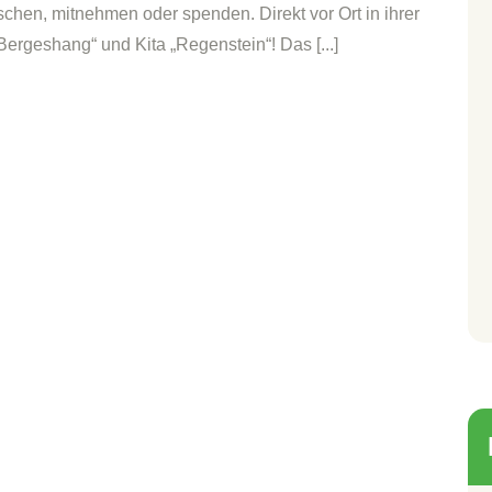
schen, mitnehmen oder spenden. Direkt vor Ort in ihrer
ergeshang“ und Kita „Regenstein“! Das [...]