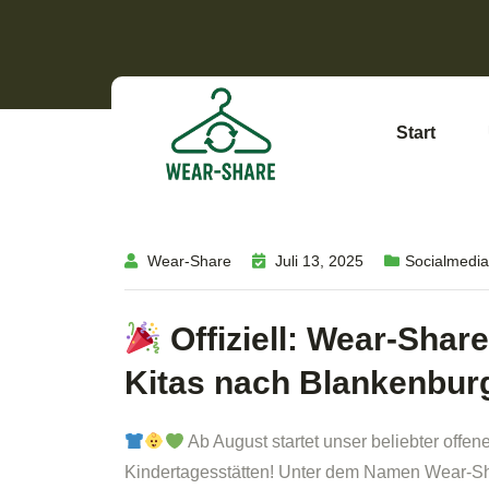
Start
Wear-Share
Juli 13, 2025
Socialmedia
Offiziell: Wear-Shar
Kitas nach Blankenbu
Ab August startet unser beliebter offe
Kindertagesstätten! Unter dem Namen Wear-Sha