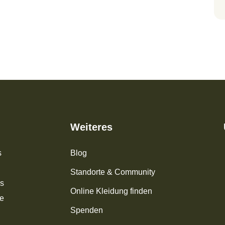
Weiteres
s
Blog
Standorte & Community
os
Online Kleidung finden
ke
Spenden