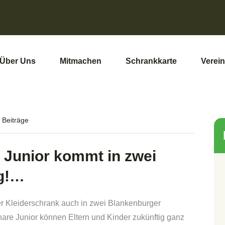
Über Uns
Mitmachen
Schrankkarte
Verein
 Beiträge
e Junior kommt in zwei
rg!…
ner Kleiderschrank auch in zwei Blankenburger
re Junior können Eltern und Kinder zukünftig ganz