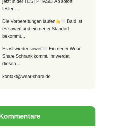
jetzt in der TESTPHASE! Ab sofort
testen…
Die Vorbereitungen laufen
Bald Ist
es soweit und ein neuer Standort
bekommt…
Es ist wieder soweit
Ein neuer Wear-
Share Schrank kommt. Ihr werdet
diesen…
kontakt@wear-share.de
Kommentare