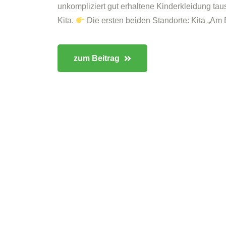
unkompliziert gut erhaltene Kinderkleidung tau
Kita.
Die ersten beiden Standorte: Kita „Am B
zum Beitrag