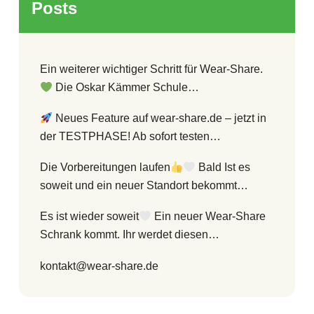
Posts
Ein weiterer wichtiger Schritt für Wear-Share.
Die Oskar Kämmer Schule…
Neues Feature auf wear-share.de – jetzt in
der TESTPHASE! Ab sofort testen…
Die Vorbereitungen laufen
Bald Ist es
soweit und ein neuer Standort bekommt…
Es ist wieder soweit
Ein neuer Wear-Share
Schrank kommt. Ihr werdet diesen…
kontakt@wear-share.de