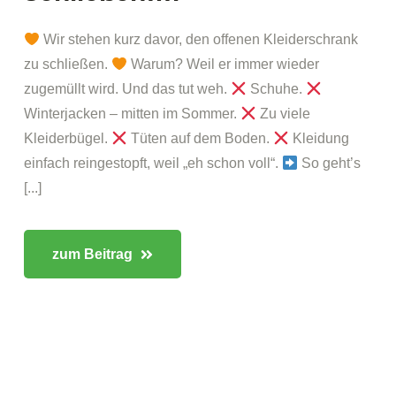
Wir stehen kurz davor, den offenen Kleiderschrank
zu schließen.
Warum? Weil er immer wieder
zugemüllt wird. Und das tut weh.
Schuhe.
Winterjacken – mitten im Sommer.
Zu viele
Kleiderbügel.
Tüten auf dem Boden.
Kleidung
einfach reingestopft, weil „eh schon voll“.
So geht’s
[...]
zum Beitrag