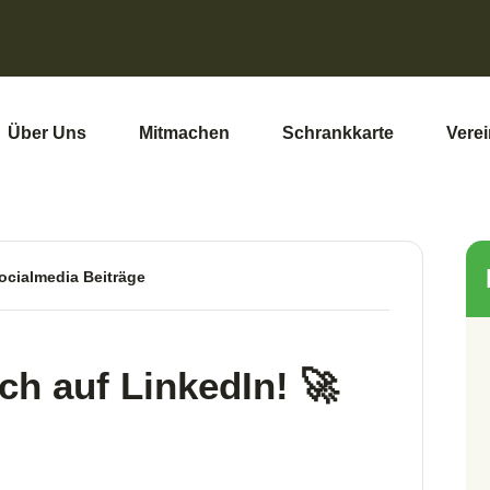
Über Uns
Mitmachen
Schrankkarte
Verein
ocialmedia Beiträge
auch auf LinkedIn!