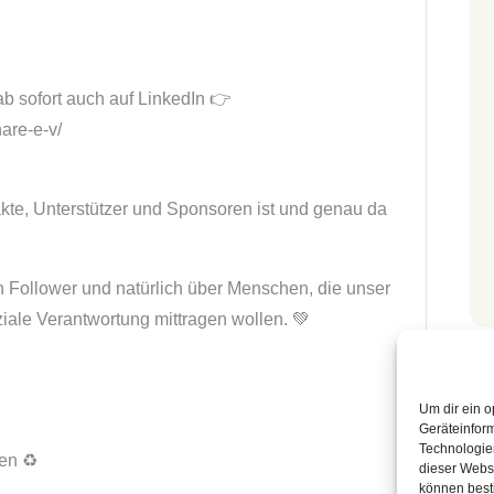
ab sofort auch auf LinkedIn
are-e-v/
kte, Unterstützer und Sponsoren ist und genau da
n Follower und natürlich über Menschen, die unser
ziale Verantwortung mittragen wollen.
Um dir ein o
Geräteinfor
Technologien
gen
dieser Websi
können best