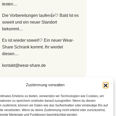
testen…
Die Vorbereitungen laufen
Bald Ist
es soweit und ein neuer Standort
bekommt…
Es ist wieder soweit
Ein neuer Wear-
Share Schrank kommt. Ihr werdet
diesen…
kontakt@wear-share.de
Zustimmung verwalten
ptimales Erlebnis zu bieten, verwenden wir Technologien wie Cookies, um
Kommentare
mationen zu speichern und/oder darauf zuzugreifen. Wenn du diesen
 zustimmst, können wir Daten wie das Surfverhalten oder eindeutige IDs auf
te verarbeiten. Wenn du deine Zustimmung nicht erteilst oder zurückziehst,
immte Merkmale und Funktionen beeinträchtigt werden.