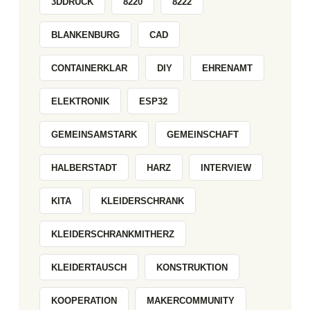
3DDRUCK
8220
8222
BLANKENBURG
CAD
CONTAINERKLAR
DIY
EHRENAMT
ELEKTRONIK
ESP32
GEMEINSAMSTARK
GEMEINSCHAFT
HALBERSTADT
HARZ
INTERVIEW
KITA
KLEIDERSCHRANK
KLEIDERSCHRANKMITHERZ
KLEIDERTAUSCH
KONSTRUKTION
KOOPERATION
MAKERCOMMUNITY