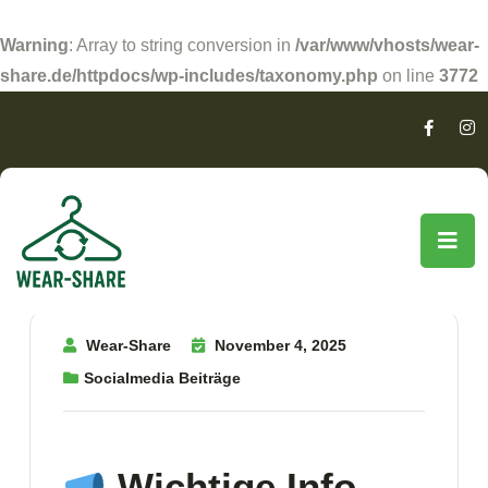
Warning
: Array to string conversion in
/var/www/vhosts/wear-
share.de/httpdocs/wp-includes/taxonomy.php
on line
3772
Wear-Share
November 4, 2025
Socialmedia Beiträge
Wichtige Info